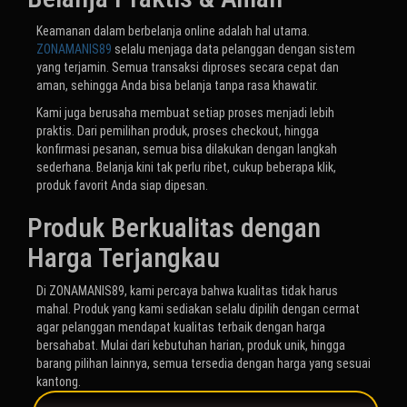
Keamanan dalam berbelanja online adalah hal utama.
ZONAMANIS89
selalu menjaga data pelanggan dengan sistem
yang terjamin. Semua transaksi diproses secara cepat dan
aman, sehingga Anda bisa belanja tanpa rasa khawatir.
Kami juga berusaha membuat setiap proses menjadi lebih
praktis. Dari pemilihan produk, proses checkout, hingga
konfirmasi pesanan, semua bisa dilakukan dengan langkah
sederhana. Belanja kini tak perlu ribet, cukup beberapa klik,
produk favorit Anda siap dipesan.
Produk Berkualitas dengan
Harga Terjangkau
Di ZONAMANIS89, kami percaya bahwa kualitas tidak harus
mahal. Produk yang kami sediakan selalu dipilih dengan cermat
agar pelanggan mendapat kualitas terbaik dengan harga
bersahabat. Mulai dari kebutuhan harian, produk unik, hingga
barang pilihan lainnya, semua tersedia dengan harga yang sesuai
kantong.