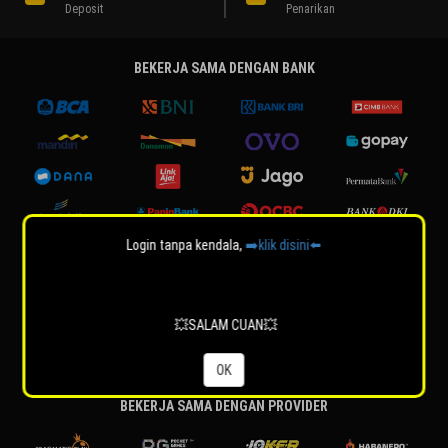
Deposit
Penarikan
BEKERJA SAMA DENGAN BANK
Login tanpa kendala,
➡️klik disini⬅️
💥SALAM CUAN💥
BEKERJA SAMA DENGAN PROVIDER