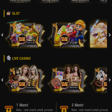
Gates of Olympus
The Dog House
Sweet Bonanza
The Tweet
SLOT
LIVE CASINO
1 Menit
3 Menit
Rata - rata menit untuk proses
Rata - rata menit untuk proses